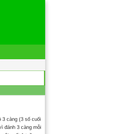
 3 càng (3 số cuối
 vì đánh 3 càng mỗi