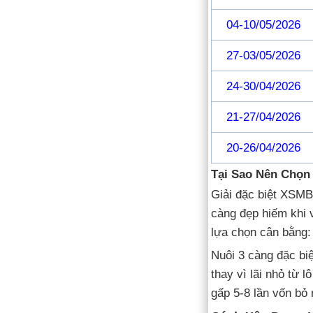
04-10/05/2026
27-03/05/2026
24-30/04/2026
21-27/04/2026
20-26/04/2026
Tại Sao Nên Chọn
Giải đặc biệt XSMB
càng đẹp hiếm khi 
lựa chọn cân bằng:
Nuôi 3 càng đặc bi
thay vì lãi nhỏ từ l
gấp 5-8 lần vốn bỏ 