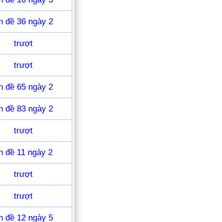
n đề 36 ngày 2
trượt
trượt
n đề 65 ngày 2
n đề 83 ngày 2
trượt
n đề 11 ngày 2
trượt
trượt
n đề 12 ngày 5