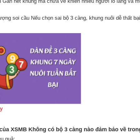
n Gần hết khung mà chưa về khiến nhiều người lo lắng và m
ượng soi cầu Nếu chọn sai bộ 3 càng, khung nuôi dễ thất bại
ày
 của XSMB Không có bộ 3 càng nào đảm bảo về tron
u quả: