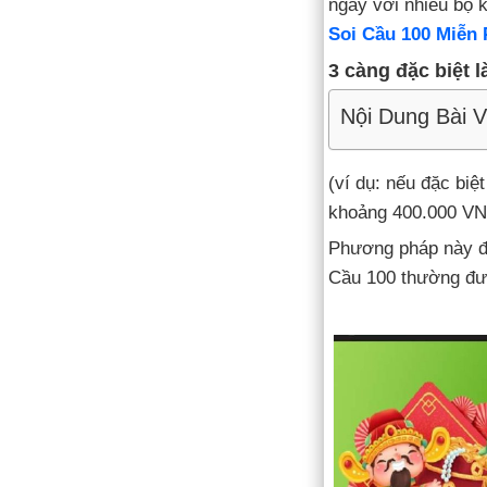
ngày với nhiều bộ k
Soi Cầu 100 Miễn 
3 càng đặc biệt 
Nội Dung Bài V
(ví dụ: nếu đặc biệ
khoảng 400.000 VNĐ.
Phương pháp này đượ
Cầu 100 thường đưa