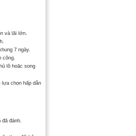
 và lãi lớn.
h.
 khung 7 ngày.
h công.
hủ lô hoặc song
h lựa chọn hấp dẫn
n đã đánh.