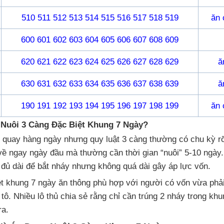
510 511 512 513 514 515 516 517 518 519
ăn 
600 601 602 603 604 605 606 607 608 609
620 621 622 623 624 625 626 627 628 629
ă
630 631 632 633 634 635 636 637 638 639
ă
190 191 192 193 194 195 196 197 198 199
ăn 
 Nuôi 3 Càng Đặc Biệt Khung 7 Ngày?
 quay hàng ngày nhưng quy luật 3 càng thường có chu kỳ rõ
về ngay ngày đầu mà thường cần thời gian “nuôi” 5-10 ngày.
 đủ dài để bắt nháy nhưng không quá dài gây áp lực vốn.
ệt khung 7 ngày ăn thông phù hợp với người có vốn vừa phải
ô tô. Nhiều lô thủ chia sẻ rằng chỉ cần trúng 2 nháy trong khu
ra.