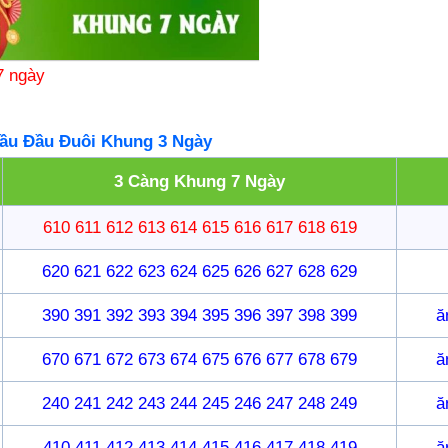
7 ngày
ầu Đầu Đuôi Khung 3 Ngày
3 Càng Khung 7 Ngày
610 611 612 613 614 615 616 617 618 619
620 621 622 623 624 625 626 627 628 629
390 391 392 393 394 395 396 397 398 399
ă
670 671 672 673 674 675 676 677 678 679
ă
240 241 242 243 244 245 246 247 248 249
ă
410 411 412 413 414 415 416 417 418 419
ă