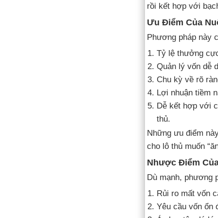
rồi kết hợp với bạc
Ưu Điểm Của Nuô
Phương pháp này có
Tỷ lệ thưởng cực
Quản lý vốn dễ d
Chu kỳ về rõ ràn
Lợi nhuận tiềm n
Dễ kết hợp với 
thủ.
Những ưu điểm này 
cho lô thủ muốn “ăn
Nhược Điểm Của
Dù mạnh, phương p
Rủi ro mất vốn c
Yêu cầu vốn ổn đ