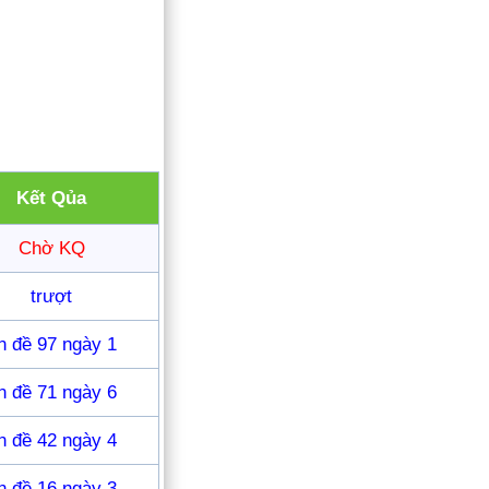
Kết Qủa
Chờ KQ
trượt
n đề 97 ngày 1
n đề 71 ngày 6
n đề 42 ngày 4
n đề 16 ngày 3