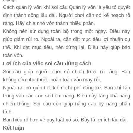
Cách quản lý vốn khi soi cầu Quản lý vốn là yếu tố quyết
định thành công lâu dài. Người chơi cần có kế hoạch rõ
ràng. Hãy chia nhỏ vốn thành nhiều phần.
Không nên sử dụng toàn bộ trong một ngày. Điều này
giúp giảm rủi ro. Ngoài ra, cần đặt mục tiêu lợi nhuận cụ
thể. Khi đạt mục tiêu, nên dừng lại. Điều này giúp bảo
toàn vốn.
Lợi ích của việc soi cầu đúng cách
Soi cầu giúp người chơi có chiến lược rõ ràng. Bạn
không còn phụ thuộc hoàn toàn vào may rủi.
Ngoài ra, nó giúp tiết kiệm chi phí đáng kể. Bạn chỉ tập
trung vào các con số tiềm năng. Điều này tăng khả năng
chiến thắng. Soi cầu còn giúp nâng cao kỹ năng phân
tích.
Bạn hiểu rõ hơn về quy luật xổ số. Đây là lợi ích lâu dài.
Kết luận