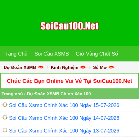
Trang Chủ
Soi Cầu XSMB
Giờ Vàng Chốt Số
Dự Đoán XSMB
Kinh Nghiệm
Sổ Mơ
Chúc Các Bạn Online Vui Vẻ Tại SoiCau100.Net
Trang chủ
›
Dự Đoán XSMB Chính Xác 100
Soi Cầu Xsmb Chính Xác 100 Ngày 15-07-2026
Soi Cầu Xsmb Chính Xác 100 Ngày 14-07-2026
Soi Cầu Xsmb Chính Xác 100 Ngày 13-07-2026