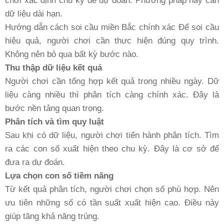
chơi xác định chu kỳ để dự đoán. Phương pháp này cần
dữ liệu dài hạn.
Hướng dẫn cách soi cầu miền Bắc chính xác Để soi cầu
hiệu quả, người chơi cần thực hiện đúng quy trình.
Không nên bỏ qua bất kỳ bước nào.
Thu thập dữ liệu kết quả
Người chơi cần tổng hợp kết quả trong nhiều ngày. Dữ
liệu càng nhiều thì phân tích càng chính xác. Đây là
bước nền tảng quan trọng.
Phân tích và tìm quy luật
Sau khi có dữ liệu, người chơi tiến hành phân tích. Tìm
ra các con số xuất hiện theo chu kỳ. Đây là cơ sở để
đưa ra dự đoán.
Lựa chọn con số tiềm năng
Từ kết quả phân tích, người chơi chọn số phù hợp. Nên
ưu tiên những số có tần suất xuất hiện cao. Điều này
giúp tăng khả năng trúng.