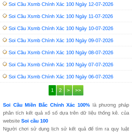
Soi Cầu Xsmb Chính Xác 100 Ngày 12-07-2026
Soi Cầu Xsmb Chính Xác 100 Ngày 11-07-2026
Soi Cầu Xsmb Chính Xác 100 Ngày 10-07-2026
Soi Cầu Xsmb Chính Xác 100 Ngày 09-07-2026
Soi Cầu Xsmb Chính Xác 100 Ngày 08-07-2026
Soi Cầu Xsmb Chính Xác 100 Ngày 07-07-2026
Soi Cầu Xsmb Chính Xác 100 Ngày 06-07-2026
1
2
>
>>
Soi Cầu Miền Bắc Chính Xác 100%
là phương pháp
phân tích kết quả xổ số dựa trên dữ liệu thống kê. của
website
Soi cầu 100
Người chơi sử dụng lịch sử kết quả để tìm ra quy luật