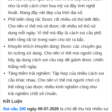
như là một cách chơi hoa mỹ và đầy tính nghệ
thuật. Mang đầy nét đẹp của thời đại số.
Phổ biến rộng rãi: Được rất nhiều số thủ biết đến.
Cho nên vì thế mà nó được rất nhiều số thủ sử
dụng mỗi ngày. Vì thế mà đây là cách soi cầu phổ
biến rộng rãi từ trong nam cho tới ra bắc.
Khuyến khích khuyên dùng: Được các chuyên gia
tin tưởng sử dụng. Cho nên vì thế mọi người cũng
hãy áp dụng cách soi cầu này để giành được chiến
thắng mỗi ngày.
Tăng thêm trải nghiệm: Tập hợp của nhiều cách soi
cầu khác nhau. Cho nên vì thế mà người chơi có
thể nâng cao được nhiều kinh nghiệm cũng như
trải nghiệm chốt số chuẩn.
Kết Luận
Soi cầu 100
ngày 09-07-2026
là chủ đề thu hút nhiều sự