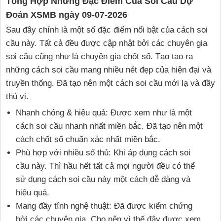
Tổng Hợp Những Đặc Điểm Của Soi Cầu Dự
Đoán XSMB ngày 09-07-2026
Sau đây chính là một số đặc điểm nổi bật của cách soi
cầu này. Tất cả đều được cập nhật bởi các chuyên gia
soi cầu cũng như là chuyên gia chốt số. Tạo tạo ra
những cách soi cầu mang nhiều nét đẹp của hiện đại và
truyền thống. Đã tạo nên một cách soi cầu mới lạ và đầy
thú vị.
Nhanh chóng & hiệu quả: Được xem như là một
cách soi cầu nhanh nhất miền bắc. Đã tạo nên một
cách chốt số chuẩn xác nhất miền bắc.
Phù hợp với nhiều số thủ: Khi áp dụng cách soi
cầu này. Thì hầu hết tất cả mọi người đều có thể
sử dụng cách soi cầu này một cách dễ dàng và
hiệu quả.
Mang đầy tính nghệ thuật: Đã được kiểm chứng
bởi các chuyên gia. Cho nên vì thế đây được xem