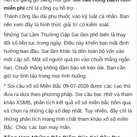
miễn phí
chỉ là công cụ hỗ trợ.
Thành công lâu dài phụ thuộc vào kỷ luật cá nhân. Bạn
nên xem đây là hình thức giải trí có kiểm soát.
Những Sai Lầm Thường Gặp Sai lầm phổ biến là thay
đổi số liên tục trong ngày. Điều này khiến bạn mất định
hướng ban đầu. Sai lầm khác là dồn toàn bộ vốn vào
một cặp số. Một số người quá tin vào chuỗi thắng ngắn
hạn. Chuỗi thắng không đảm bảo sẽ kéo dài. Bạn cần
giữ sự tỉnh táo trong mọi tình huống.
* Soi cầu xổ số Miền Bắc 09-07-2026 được các cao thủ
đưa ra dựa theo phương pháp. Soi cầu bạc nhớ và tham
khảo XSMB, phân tích kết quả xổ số miền bắc hôm qua
và chọn ra những cặp số đẹp nhất. Tuy nhiên, đây chỉ là
những phân tích mang tính chất tham khảo xổ số miền
Bắc. Chúc các bạn may mắn.