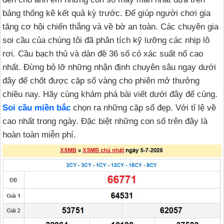
bảng thống kê kết quả kỳ trước. Để giúp người chơi gia
tăng cơ hội chiến thắng và về bờ an toàn. Các chuyên gia
soi cầu của chúng tôi đã phân tích kỹ lưỡng các nhịp lô
rơi. Cầu bạch thủ và dàn đề 36 số có xác suất nổ cao
nhất. Đừng bỏ lỡ những nhận định chuyên sâu ngay dưới
đây để chốt được cặp số vàng cho phiên mở thưởng
chiều nay. Hãy cùng khám phá bài viết dưới đây để cùng.
Soi cầu miền bắc
chọn ra những cặp số đẹp. Với tỉ lệ về
cao nhất trong ngày. Đặc biệt những con số trên đây là
hoàn toàn miễn phí.