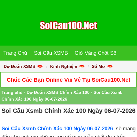
Trang Chủ
Soi Cầu XSMB
Giờ Vàng Chốt Số
Dự Đoán XSMB
Kinh Nghiệm
Sổ Mơ
Chúc Các Bạn Online Vui Vẻ Tại SoiCau100.Net
Trang chủ
›
Dự Đoán XSMB Chính Xác 100
›
Soi Cầu Xsmb
Chính Xác 100 Ngày 06-07-2026
Soi Cầu Xsmb Chính Xác 100 Ngày 06-07-2026
Soi Cầu Xsmb Chính Xác 100 Ngày 06-07-2026
.
sẽ mang
đến cho anh em những con số may mắn nhất dựa trên