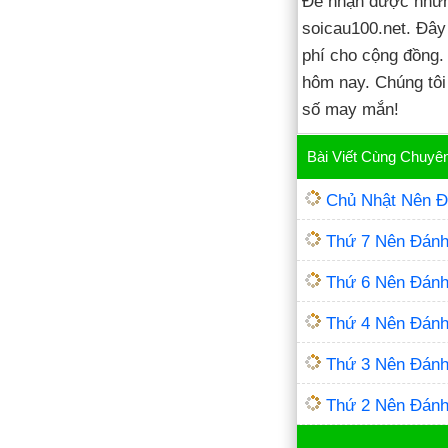
Để nhận được những
soicau100.net. Đây 
phí cho cộng đồng.
hôm nay. Chúng tôi
số may mắn!
Bài Viết Cùng Chuyê
Chủ Nhật Nên Đ
Thứ 7 Nên Đánh
Thứ 6 Nên Đánh
Thứ 4 Nên Đánh
Thứ 3 Nên Đánh
Thứ 2 Nên Đánh