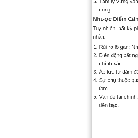
Tâm lý vững vàng
cùng.
Nhược Điểm Cần
Tuy nhiên, bất kỳ 
nhận.
Rủi ro lô gan: N
Biến động bất ng
chính xác.
Áp lực từ đám đô
Sự phụ thuộc qu
lầm.
Vấn đề tài chính
tiền bạc.