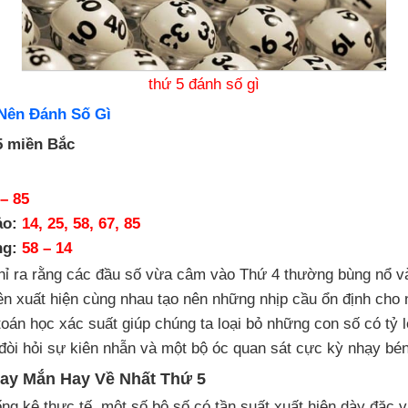
thứ 5 đánh số gì
Nên Đánh Số Gì
5 miền Bắc
 – 85
ảo:
14, 25, 58, 67, 85
ng:
58 – 14
hỉ ra rằng các đầu số vừa câm vào Thứ 4 thường bùng nổ v
n xuất hiện cùng nhau tạo nên những nhịp cầu ổn định cho 
 toán học xác suất giúp chúng ta loại bỏ những con số có tỷ l
đòi hỏi sự kiên nhẫn và một bộ óc quan sát cực kỳ nhạy bén,
ay Mắn Hay Về Nhất Thứ 5
ống kê thực tế, một số bộ số có tần suất xuất hiện dày đặc