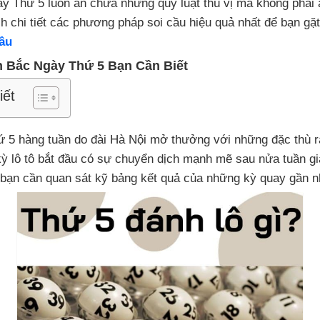
y Thứ 5 luôn ẩn chứa những quy luật thú vị mà không phải a
ch chi tiết các phương pháp soi cầu hiệu quả nhất để bạn gặt
ầu
n Bắc Ngày Thứ 5 Bạn Cần Biết
iết
 5 hàng tuần do đài Hà Nội mở thưởng với những đặc thù rất
kỳ lô tô bắt đầu có sự chuyển dịch mạnh mẽ sau nửa tuần gi
 bạn cần quan sát kỹ bảng kết quả của những kỳ quay gần n