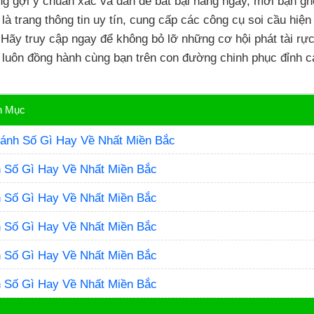
 gợi ý chuẩn xác và dàn đề bất bại hàng ngày, mời bạn g
là trang thông tin uy tín, cung cấp các công cụ soi cầu hiện
 Hãy truy cập ngay để không bỏ lỡ những cơ hội phát tài rự
 luôn đồng hành cùng bạn trên con đường chinh phục đỉnh 
n Mục
ánh Số Gì Hay Về Nhất Miền Bắc
 Số Gì Hay Về Nhất Miền Bắc
 Số Gì Hay Về Nhất Miền Bắc
 Số Gì Hay Về Nhất Miền Bắc
 Số Gì Hay Về Nhất Miền Bắc
 Số Gì Hay Về Nhất Miền Bắc