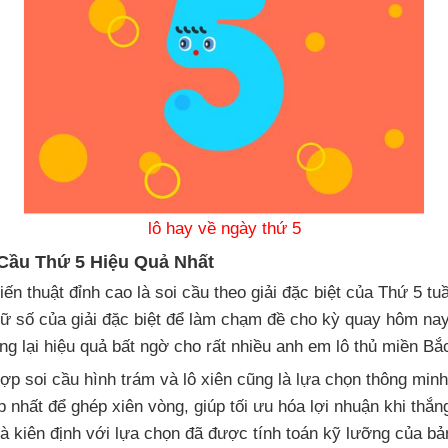
lô hay về ngày thứ 5
 Cầu Thứ 5 Hiệu Quả Nhất
ến thuật đỉnh cao là soi cầu theo giải đặc biệt của Thứ 5 tu
hữ số của giải đặc biệt để làm chạm đề cho kỳ quay hôm na
g lại hiệu quả bất ngờ cho rất nhiều anh em lô thủ miền Bắ
hợp soi cầu hình trám và lô xiên cũng là lựa chọn thông min
p nhất để ghép xiên vòng, giúp tối ưu hóa lợi nhuận khi thắ
và kiên định với lựa chọn đã được tính toán kỹ lưỡng của b