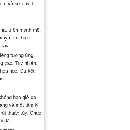
iệm và sự quyết
phát triển mạnh mẽ.
 may cho chính
 này.
hiêng tương ứng.
g cao. Tuy nhiên,
khoa học. Sự kết
học.
 không bao giờ có
vàng và một tâm lý
rủi thuần túy. Chúc
ồi dào.