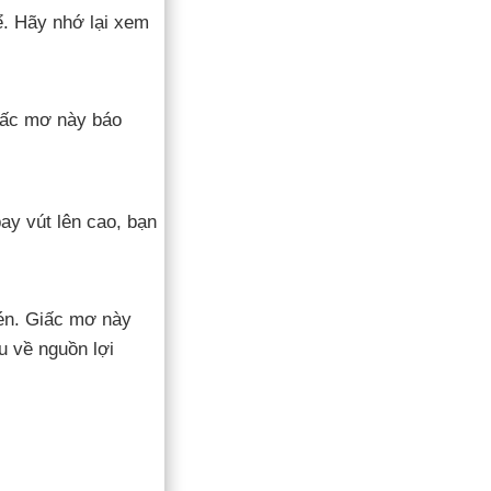
ể. Hãy nhớ lại xem
Giấc mơ này báo
bay vút lên cao, bạn
bén. Giấc mơ này
u về nguồn lợi