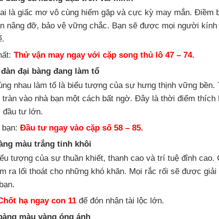
vai là giấc mơ vô cùng hiếm gặp và cực kỳ may mắn. Điềm 
n nâng đỡ, bảo vệ vững chắc. Bạn sẽ được mọi người kính t
ể.
hất:
Thử vận may ngay với cặp song thủ lô 47 – 74.
đàn đại bàng đang làm tổ
ùng nhau làm tổ là biểu tượng của sự hưng thịnh vững bền.
ị tràn vào nhà bạn một cách bất ngờ. Đây là thời điểm thích
 đầu tư lớn.
o bạn:
Đầu tư ngay vào cặp số 58 – 85.
àng màu trắng tinh khôi
iểu tượng của sự thuần khiết, thanh cao và trí tuệ đỉnh cao
m ra lối thoát cho những khó khăn. Mọi rắc rối sẽ được giả
bạn.
Chốt hạ ngay con 11
để đón nhận tài lộc lớn.
bàng màu vàng óng ánh