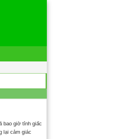
 bao giờ tỉnh giấc
 lại cảm giác