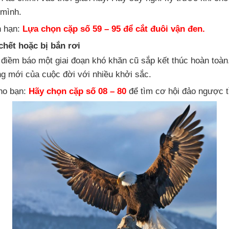
 mình.
n hạn:
Lựa chọn cặp số 59 – 95 để cắt đuôi vận đen.
chết hoặc bị bắn rơi
iềm báo một giai đoạn khó khăn cũ sắp kết thúc hoàn toàn
g mới của cuộc đời với nhiều khởi sắc.
ho bạn:
Hãy chọn cặp số 08 – 80
để tìm cơ hội đảo ngược t