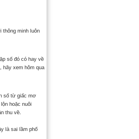
 thông minh luôn
cặp số đó có hay về
39, hãy xem hôm qua
n số từ giấc mơ
 lộn hoặc nuôi
n thu về.
y là sai lầm phổ