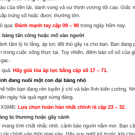
àu của tiền tài, danh vọng và sự thịnh vượng tối cao. Giấc 
sắp trúng số hoặc được thưởng lớn.
bỏ qua:
Đánh mạnh tay cặp 09 – 90
trong ngày hôm nay.
i bàng tấn công hoặc mổ vào người
h tâm lý lo lắng, áp lực đối thủ gây ra cho bạn. Bạn đang p
 trong cuộc sống thực tại. Tuy nhiên, điềm báo xổ số của g
 gạc.
u quả:
Hãy giải tỏa áp lực bằng cặp số 17 – 71.
ình đang nuôi một con đại bàng nhỏ
thể hiện bạn đang rèn luyện ý chí và bản lĩnh kiên cường. 
ến ngày hái quả ngọt xứng đáng.
o XSMB:
Lựa chọn hoàn hảo nhất chính là cặp 23 – 32.
àng bị thương hoặc gãy cánh
 mang tính chất nhắc nhở, cảnh báo người nằm mơ. Bạn cầ
h tài chính vào thời gian này. Hãy suy nghĩ kỹ trước khi ch