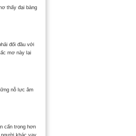
mơ thấy đại bàng
hải đối đầu với
iấc mơ này lại
Những nỗ lực âm
n cẩn trọng hơn
o người khác vay