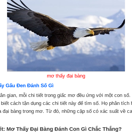
mơ thấy đại bàng
y Gấu Đen Đánh Số Gì
ân gian, mỗi chi tiết trong giấc mơ đều ứng với một con s
biết cách tận dụng các chi tiết này để tìm số. Họ phân tíc
a đại bàng trong mơ. Từ đó, những cặp số có xác suất về ca
iết: Mơ Thấy Đại Bàng Đánh Con Gì Chắc Thắng?