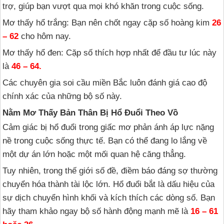
trợ, giúp bạn vượt qua mọi khó khăn trong cuộc sống.
Mơ thấy hổ trắng: Bạn nên chốt ngay cặp số hoàng kim
26
– 62
cho hôm nay.
Mơ thấy hổ đen: Cặp số thích hợp nhất để đầu tư lúc này
là
46 – 64.
Các chuyên gia soi cầu miền Bắc luôn đánh giá cao độ
chính xác của những bộ số này.
Nằm Mơ Thấy Bản Thân Bị Hổ Đuổi Theo Vồ
Cảm giác bị hổ đuổi trong giấc mơ phản ánh áp lực nặng
nề trong cuộc sống thực tế. Bạn có thể đang lo lắng về
một dự án lớn hoặc một mối quan hệ căng thẳng.
Tuy nhiên, trong thế giới số đề, điềm báo đáng sợ thường
chuyển hóa thành tài lộc lớn. Hổ đuổi bắt là dấu hiệu của
sự dịch chuyển hình khối và kích thích các dòng số. Bạn
hãy tham khảo ngay bộ số hành động mạnh mẽ là
16 – 61