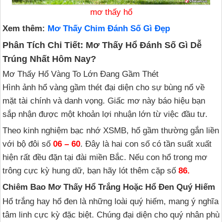
mơ thấy hổ
Xem thêm:
Mơ Thấy Chim Đánh Số Gì Đẹp
Phân Tích Chi Tiết: Mơ Thấy Hổ Đánh Số Gì Dễ
Trúng Nhất Hôm Nay?
Mơ Thấy Hổ Vàng To Lớn Đang Gầm Thét
Hình ảnh hổ vàng gầm thét đại diện cho sự bùng nổ về
mặt tài chính và danh vọng. Giấc mơ này báo hiệu bạn
sắp nhận được một khoản lợi nhuận lớn từ việc đầu tư.
Theo kinh nghiệm bạc nhớ XSMB, hổ gầm thường gắn liền
với bộ đôi số
06 – 60
. Đây là hai con số có tần suất xuất
hiện rất đều đặn tại đài miền Bắc. Nếu con hổ trong mơ
trông cực kỳ hung dữ, bạn hãy lót thêm cặp số
86.
Chiêm Bao Mơ Thấy Hổ Trắng Hoặc Hổ Đen Quý Hiếm
Hổ trắng hay hổ đen là những loài quý hiếm, mang ý nghĩa
tâm linh cực kỳ đặc biệt. Chúng đại diện cho quý nhân phù