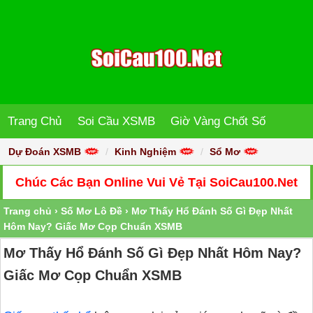
Trang Chủ
Soi Cầu XSMB
Giờ Vàng Chốt Số
Dự Đoán XSMB
Kinh Nghiệm
Sổ Mơ
Chúc Các Bạn Online Vui Vẻ Tại SoiCau100.Net
Trang chủ
›
Số Mơ Lô Đề
›
Mơ Thấy Hổ Đánh Số Gì Đẹp Nhất
Hôm Nay? Giấc Mơ Cọp Chuẩn XSMB
Mơ Thấy Hổ Đánh Số Gì Đẹp Nhất Hôm Nay?
Giấc Mơ Cọp Chuẩn XSMB