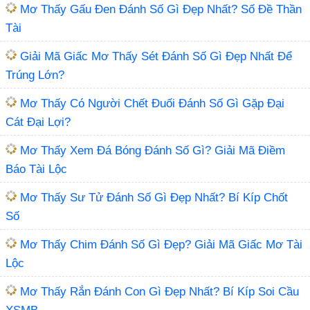
Mơ Thấy Gấu Đen Đánh Số Gì Đẹp Nhất? Số Đề Thần
Tài
Giải Mã Giấc Mơ Thấy Sét Đánh Số Gì Đẹp Nhất Để
Trúng Lớn?
Mơ Thấy Có Người Chết Đuối Đánh Số Gì Gặp Đại
Cát Đại Lợi?
Mơ Thấy Xem Đá Bóng Đánh Số Gì? Giải Mã Điềm
Báo Tài Lộc
Mơ Thấy Sư Tử Đánh Số Gì Đẹp Nhất? Bí Kíp Chốt
Số
Mơ Thấy Chim Đánh Số Gì Đẹp? Giải Mã Giấc Mơ Tài
Lộc
Mơ Thấy Rắn Đánh Con Gì Đẹp Nhất? Bí Kíp Soi Cầu