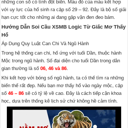
những con số có tính đột biến. Màu đỏ của máu kết hợp
với uy lực của hổ sinh ra cặp số 29 – 92. Đây là bộ số giải
hạn cực tốt cho những ai đang gặp vận đen đeo bám.
Hướng Dẫn Soi Cầu XSMB Logic Từ Giấc Mơ Thấy
Hổ
Áp Dụng Quy Luật Can Chi Và Ngũ Hành
Trong hệ thống can chi, hổ ứng với tuổi Dần, thuộc hành
Mộc trong ngũ hành. Số đại diện cho tuổi Dần trong dân
gian thường là số
06, 46 và 86
.
Khi kết hợp với bóng số ngũ hành, ta có thể tìm ra những
biến thể rất đẹp. Nếu bạn mơ thấy hổ vào ngày mộc, cặp
số
46 – 86
sẽ có tỷ lệ về cao. Đây là cách tiếp cận khoa
học, dựa trên thống kê lịch sử chứ không hề cảm tính.