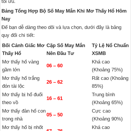
tối ưu.
Bảng Tổng Hợp Bộ Số May Mắn Khi Mơ Thấy Hổ Hôm
Nay
Để bạn dễ dàng theo dõi và lựa chọn, dưới đây là bảng
quy đổi chi tiết:
Bối Cảnh Giấc Mơ
Cặp Số May Mắn
Tỷ Lệ Nổ Chuẩn
Thấy Hổ
Nên Đầu Tư
XSMB
Mơ thấy hổ vàng
Khá cao
06 – 60
gầm lớn
(Khoảng 75%)
Mơ thấy hổ trắng
Rất cao (Khoảng
26 – 62
đón tài lộc
85%)
Mơ thấy bị hổ đuổi
Trung bình
16 – 61
theo vồ
(Khoảng 65%)
Mơ thấy đàn hổ con
Cực cao
05 – 50
trong nhà
(Khoảng 90%)
Mơ thấy hổ bị nhốt
Khá cao