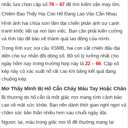
nhắc lựa chọn cặp số
76 – 67
để tìm kiếm vận may lớn.
Chiêm Bao Thấy Hai Con Hổ Đang Lao Vào Cắn Nhau
Hình ảnh hai chúa sơn lâm đại chiến phản ánh sự cạnh
tranh khốc liệt tại nơi làm việc. Bạn cần phải kiên cường
và tỉnh táo để bảo vệ thành quả lao động của mình.
Trong lĩnh vực soi cầu XSMB, hai con vật chiến đấu đại
diện cho sự nhân đôi dòng số. Bộ số lý tưởng nhất cho
ngày hôm nay trong trường hợp này là
22 – 66
. Cặp số
kép này có xác suất nổ rất cao khi bảng kết quả đang
chuộng kép.
Mơ Thấy Mình Bị Hổ Cắn Chảy Máu Tay Hoặc Chân
Bị thương do hổ cắn là một giấc mơ mang tính cảnh báo
cao về mặt sức khỏe. Bạn nên dành thời gian nghỉ ngơi và
chăm sóc bản thân nhiều hơn sau chuỗi ngày dài.
Ngược lại, máu trong giấc mơ lô đề thường mang lại