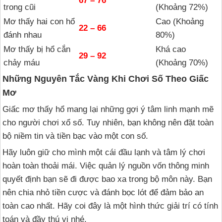
67 – 76
trong cũi
(Khoảng 72%)
Mơ thấy hai con hổ
Cao (Khoảng
22 – 66
đánh nhau
80%)
Mơ thấy bị hổ cắn
Khá cao
29 – 92
chảy máu
(Khoảng 70%)
Những Nguyên Tắc Vàng Khi Chơi Số Theo Giấc
Mơ
Giấc mơ thấy hổ mang lại những gợi ý tâm linh mạnh mẽ
cho người chơi xổ số. Tuy nhiên, bạn không nên đặt toàn
bộ niềm tin và tiền bạc vào một con số.
Hãy luôn giữ cho mình một cái đầu lạnh và tâm lý chơi
hoàn toàn thoải mái. Việc quản lý nguồn vốn thông minh
quyết định bạn sẽ đi được bao xa trong bộ môn này. Bạn
nên chia nhỏ tiền cược và đánh bọc lót để đảm bảo an
toàn cao nhất. Hãy coi đây là một hình thức giải trí có tính
toán và đầy thú vị nhé.