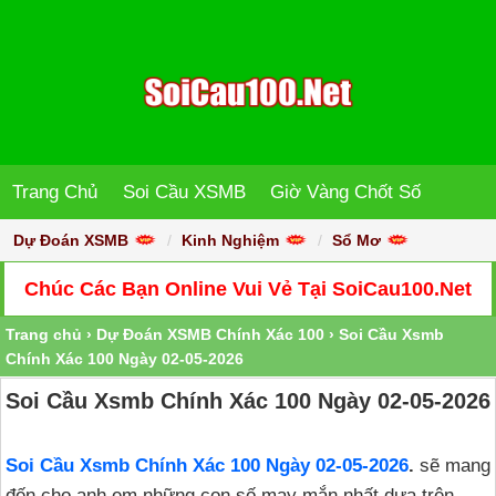
Trang Chủ
Soi Cầu XSMB
Giờ Vàng Chốt Số
Dự Đoán XSMB
Kinh Nghiệm
Sổ Mơ
Chúc Các Bạn Online Vui Vẻ Tại SoiCau100.Net
Trang chủ
›
Dự Đoán XSMB Chính Xác 100
›
Soi Cầu Xsmb
Chính Xác 100 Ngày 02-05-2026
Soi Cầu Xsmb Chính Xác 100 Ngày 02-05-2026
Soi Cầu Xsmb Chính Xác 100 Ngày 02-05-2026
.
sẽ mang
đến cho anh em những con số may mắn nhất dựa trên