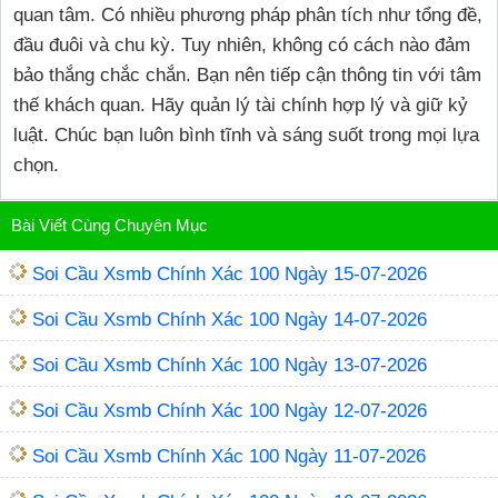
quan tâm. Có nhiều phương pháp phân tích như tổng đề,
đầu đuôi và chu kỳ. Tuy nhiên, không có cách nào đảm
bảo thắng chắc chắn. Bạn nên tiếp cận thông tin với tâm
thế khách quan. Hãy quản lý tài chính hợp lý và giữ kỷ
luật. Chúc bạn luôn bình tĩnh và sáng suốt trong mọi lựa
chọn.
Bài Viết Cùng Chuyên Mục
Soi Cầu Xsmb Chính Xác 100 Ngày 15-07-2026
Soi Cầu Xsmb Chính Xác 100 Ngày 14-07-2026
Soi Cầu Xsmb Chính Xác 100 Ngày 13-07-2026
Soi Cầu Xsmb Chính Xác 100 Ngày 12-07-2026
Soi Cầu Xsmb Chính Xác 100 Ngày 11-07-2026