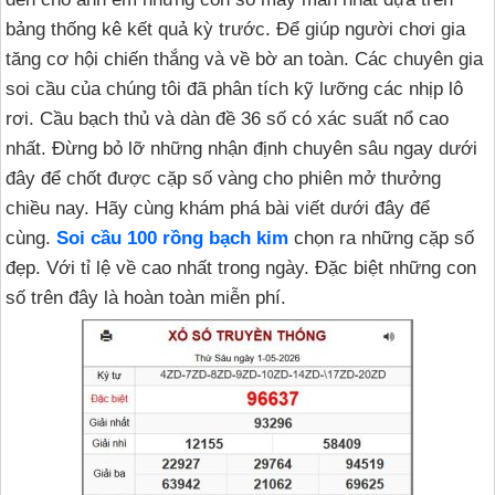
bảng thống kê kết quả kỳ trước. Để giúp người chơi gia
tăng cơ hội chiến thắng và về bờ an toàn. Các chuyên gia
soi cầu của chúng tôi đã phân tích kỹ lưỡng các nhịp lô
rơi. Cầu bạch thủ và dàn đề 36 số có xác suất nổ cao
nhất. Đừng bỏ lỡ những nhận định chuyên sâu ngay dưới
đây để chốt được cặp số vàng cho phiên mở thưởng
chiều nay. Hãy cùng khám phá bài viết dưới đây để
cùng.
Soi cầu 100 rồng bạch kim
chọn ra những cặp số
đẹp. Với tỉ lệ về cao nhất trong ngày. Đặc biệt những con
số trên đây là hoàn toàn miễn phí.