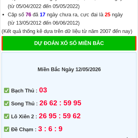
(từ 05/04/2022 đến 05/05/2022)
Cặp số
76
đã
17
ngày chưa ra, cực đại là
25
ngày
(từ 13/05/2012 đến 06/06/2012)
(Kết quả thống kê dựa trên dữ liệu từ năm 2007 đến nay)
DỰ ĐOÁN XỔ SỐ MIỀN BẮC
Miền Bắc Ngày 12/05/2026
03
Bạch Thủ :
26 62 : 59 95
Song Thủ :
26 95 : 59 62
Lô Xiên 2 :
3 : 6 : 9
Đề Chạm :