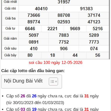
soi cầu 100 ngày 12-05-2026
Các cặp lotto dẫn đầu bảng gan:
Nội Dung Bài Viết
Cặp số
26
đã
26
ngày chưa ra, cực đại là
31
ngày
(từ 30/01/2023 đến 01/03/2023)
Cặp số
03
đã
19
ngày chưa ra, cực đại là
31
ngày