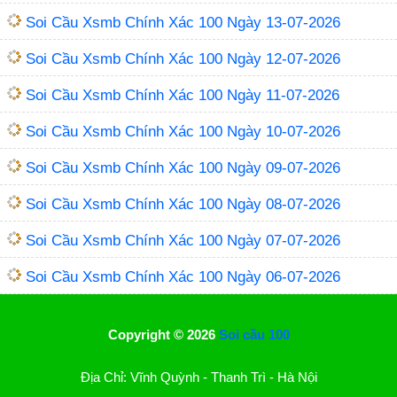
Soi Cầu Xsmb Chính Xác 100 Ngày 13-07-2026
Soi Cầu Xsmb Chính Xác 100 Ngày 12-07-2026
Soi Cầu Xsmb Chính Xác 100 Ngày 11-07-2026
Soi Cầu Xsmb Chính Xác 100 Ngày 10-07-2026
Soi Cầu Xsmb Chính Xác 100 Ngày 09-07-2026
Soi Cầu Xsmb Chính Xác 100 Ngày 08-07-2026
Soi Cầu Xsmb Chính Xác 100 Ngày 07-07-2026
Soi Cầu Xsmb Chính Xác 100 Ngày 06-07-2026
Copyright © 2026
Soi cầu 100
Địa Chỉ: Vĩnh Quỳnh - Thanh Trì - Hà Nội