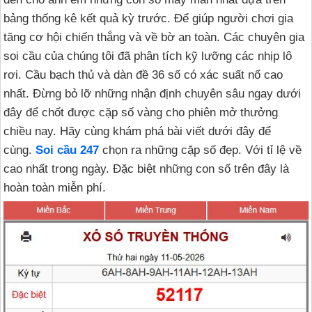
bảng thống kê kết quả kỳ trước. Để giúp người chơi gia
tăng cơ hội chiến thắng và về bờ an toàn. Các chuyên gia
soi cầu của chúng tôi đã phân tích kỹ lưỡng các nhịp lô
rơi. Cầu bạch thủ và dàn đề 36 số có xác suất nổ cao
nhất. Đừng bỏ lỡ những nhận định chuyên sâu ngay dưới
đây để chốt được cặp số vàng cho phiên mở thưởng
chiều nay. Hãy cùng khám phá bài viết dưới đây để
cùng.
Soi cầu 247
chọn ra những cặp số đẹp. Với tỉ lệ về
cao nhất trong ngày. Đặc biệt những con số trên đây là
hoàn toàn miễn phí.