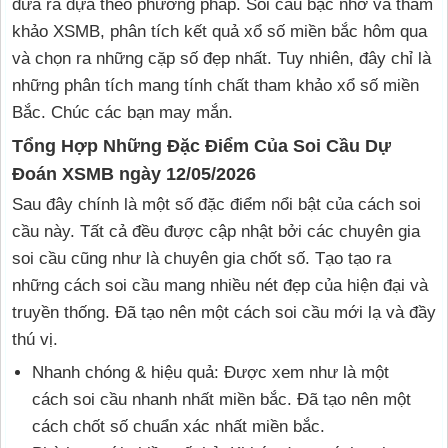
đưa ra dựa theo phương pháp. Soi cầu bạc nhớ và tham
khảo XSMB, phân tích kết quả xổ số miền bắc hôm qua
và chọn ra những cặp số đẹp nhất. Tuy nhiên, đây chỉ là
những phân tích mang tính chất tham khảo xổ số miền
Bắc. Chúc các bạn may mắn.
Tổng Hợp Những Đặc Điểm Của Soi Cầu Dự
Đoán XSMB ngày 12/05/2026
Sau đây chính là một số đặc điểm nổi bật của cách soi
cầu này. Tất cả đều được cập nhật bởi các chuyên gia
soi cầu cũng như là chuyên gia chốt số. Tạo tạo ra
những cách soi cầu mang nhiều nét đẹp của hiện đại và
truyền thống. Đã tạo nên một cách soi cầu mới lạ và đầy
thú vị.
Nhanh chóng & hiệu quả: Được xem như là một
cách soi cầu nhanh nhất miền bắc. Đã tạo nên một
cách chốt số chuẩn xác nhất miền bắc.