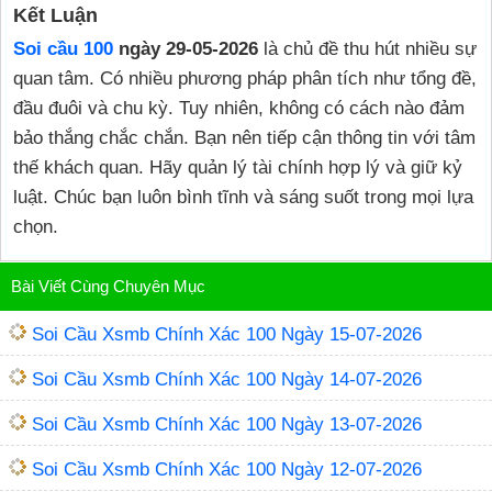
Kết Luận
Soi cầu 100
ngày 29-05-2026
là chủ đề thu hút nhiều sự
quan tâm. Có nhiều phương pháp phân tích như tổng đề,
đầu đuôi và chu kỳ. Tuy nhiên, không có cách nào đảm
bảo thắng chắc chắn. Bạn nên tiếp cận thông tin với tâm
thế khách quan. Hãy quản lý tài chính hợp lý và giữ kỷ
luật. Chúc bạn luôn bình tĩnh và sáng suốt trong mọi lựa
chọn.
Bài Viết Cùng Chuyên Mục
Soi Cầu Xsmb Chính Xác 100 Ngày 15-07-2026
Soi Cầu Xsmb Chính Xác 100 Ngày 14-07-2026
Soi Cầu Xsmb Chính Xác 100 Ngày 13-07-2026
Soi Cầu Xsmb Chính Xác 100 Ngày 12-07-2026