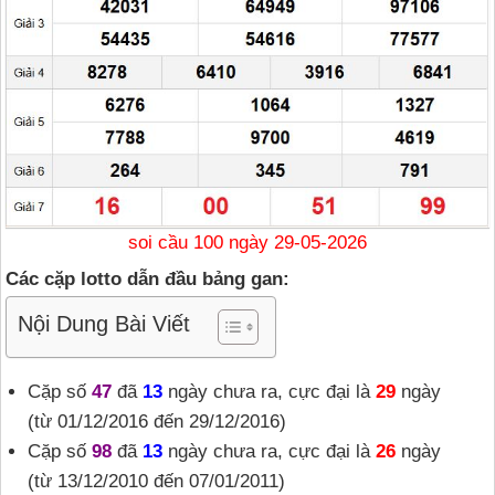
soi cầu 100 ngày 29-05-2026
Các cặp lotto dẫn đầu bảng gan:
Nội Dung Bài Viết
Cặp số
47
đã
13
ngày chưa ra, cực đại là
29
ngày
(từ 01/12/2016 đến 29/12/2016)
Cặp số
98
đã
13
ngày chưa ra, cực đại là
26
ngày
(từ 13/12/2010 đến 07/01/2011)