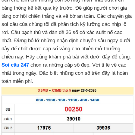
bảng thống kê kết quả kỳ trước. Để giúp người chơi gia
tăng cơ hội chiến thắng và về bờ an toàn. Các chuyên gia
soi cầu của chúng tôi đã phân tích kỹ lưỡng các nhịp lô
rơi. Cầu bạch thủ và dàn đề 36 số có xác suất nổ cao
nhất. Đừng bỏ lỡ những nhận định chuyên sâu ngay dưới
đây để chốt được cặp số vàng cho phiên mở thưởng
chiều nay. Hãy cùng khám phá bài viết dưới đây để cùng.
Soi cầu 247
chọn ra những cặp số đẹp. Với tỉ lệ về cao
nhất trong ngày. Đặc biệt những con số trên đây là hoàn
toàn miễn phí.