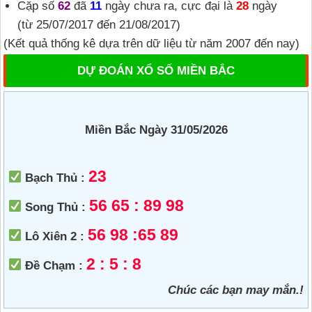
Cặp số
62
đã
11
ngày chưa ra, cực đại là
28
ngày
(từ 25/07/2017 đến 21/08/2017)
(Kết quả thống kê dựa trên dữ liệu từ năm 2007 đến nay)
DỰ ĐOÁN XỔ SỐ MIỀN BẮC
Miền Bắc Ngày 31/05/2026
23
Bạch Thủ :
56 65 : 89 98
Song Thủ :
56 98 :65 89
Lô Xiên 2 :
2 : 5 : 8
Đề Chạm :
Chúc các bạn may mắn.!