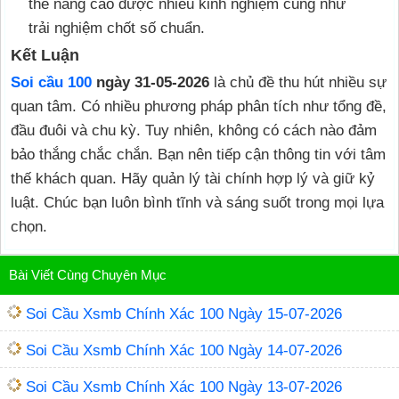
thể nâng cao được nhiều kinh nghiệm cũng như
trải nghiệm chốt số chuẩn.
Kết Luận
Soi cầu 100
ngày 31-05-2026
là chủ đề thu hút nhiều sự
quan tâm. Có nhiều phương pháp phân tích như tổng đề,
đầu đuôi và chu kỳ. Tuy nhiên, không có cách nào đảm
bảo thắng chắc chắn. Bạn nên tiếp cận thông tin với tâm
thế khách quan. Hãy quản lý tài chính hợp lý và giữ kỷ
luật. Chúc bạn luôn bình tĩnh và sáng suốt trong mọi lựa
chọn.
Bài Viết Cùng Chuyên Mục
Soi Cầu Xsmb Chính Xác 100 Ngày 15-07-2026
Soi Cầu Xsmb Chính Xác 100 Ngày 14-07-2026
Soi Cầu Xsmb Chính Xác 100 Ngày 13-07-2026