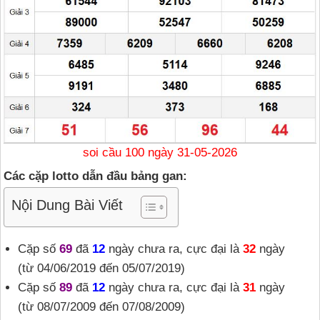
soi cầu 100 ngày 31-05-2026
Các cặp lotto dẫn đầu bảng gan:
Nội Dung Bài Viết
Cặp số
69
đã
12
ngày chưa ra, cực đại là
32
ngày
(từ 04/06/2019 đến 05/07/2019)
Cặp số
89
đã
12
ngày chưa ra, cực đại là
31
ngày
(từ 08/07/2009 đến 07/08/2009)