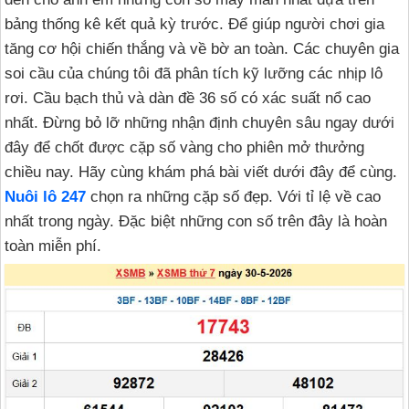
bảng thống kê kết quả kỳ trước. Để giúp người chơi gia
tăng cơ hội chiến thắng và về bờ an toàn. Các chuyên gia
soi cầu của chúng tôi đã phân tích kỹ lưỡng các nhịp lô
rơi. Cầu bạch thủ và dàn đề 36 số có xác suất nổ cao
nhất. Đừng bỏ lỡ những nhận định chuyên sâu ngay dưới
đây để chốt được cặp số vàng cho phiên mở thưởng
chiều nay. Hãy cùng khám phá bài viết dưới đây để cùng.
Nuôi lô 247
chọn ra những cặp số đẹp. Với tỉ lệ về cao
nhất trong ngày. Đặc biệt những con số trên đây là hoàn
toàn miễn phí.