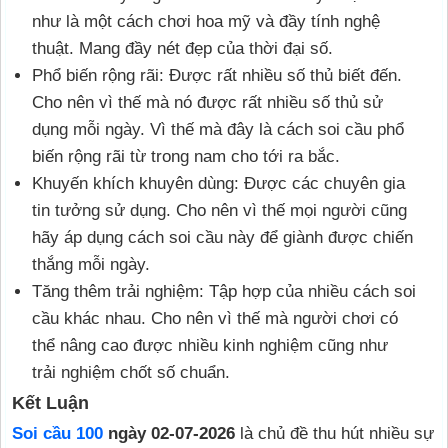
như là một cách chơi hoa mỹ và đầy tính nghệ
thuật. Mang đầy nét đẹp của thời đại số.
Phổ biến rộng rãi: Được rất nhiều số thủ biết đến.
Cho nên vì thế mà nó được rất nhiều số thủ sử
dụng mỗi ngày. Vì thế mà đây là cách soi cầu phổ
biến rộng rãi từ trong nam cho tới ra bắc.
Khuyến khích khuyên dùng: Được các chuyên gia
tin tưởng sử dụng. Cho nên vì thế mọi người cũng
hãy áp dụng cách soi cầu này để giành được chiến
thắng mỗi ngày.
Tăng thêm trải nghiệm: Tập hợp của nhiều cách soi
cầu khác nhau. Cho nên vì thế mà người chơi có
thể nâng cao được nhiều kinh nghiệm cũng như
trải nghiệm chốt số chuẩn.
Kết Luận
Soi cầu 100
ngày 02-07-2026
là chủ đề thu hút nhiều sự