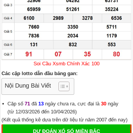
Soi Cầu Xsmb Chính Xác 100
Các cặp lotto dẫn đầu bảng gan:
Nội Dung Bài Viết
Cặp số
71
đã
13
ngày chưa ra, cực đại là
30
ngày
(từ 12/03/2026 đến 10/04/2026)
(Kết quả thống kê dựa trên dữ liệu từ năm 2007 đến nay)
DỰ ĐOÁN XỔ SỐ MIỀN BẮC