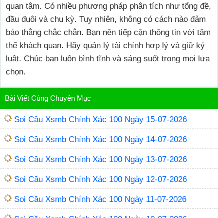
quan tâm. Có nhiều phương pháp phân tích như tổng đề,
đầu đuôi và chu kỳ. Tuy nhiên, không có cách nào đảm
bảo thắng chắc chắn. Bạn nên tiếp cận thông tin với tâm
thế khách quan. Hãy quản lý tài chính hợp lý và giữ kỷ
luật. Chúc bạn luôn bình tĩnh và sáng suốt trong mọi lựa
chọn.
Bài Viết Cùng Chuyên Mục
Soi Cầu Xsmb Chính Xác 100 Ngày 15-07-2026
Soi Cầu Xsmb Chính Xác 100 Ngày 14-07-2026
Soi Cầu Xsmb Chính Xác 100 Ngày 13-07-2026
Soi Cầu Xsmb Chính Xác 100 Ngày 12-07-2026
Soi Cầu Xsmb Chính Xác 100 Ngày 11-07-2026