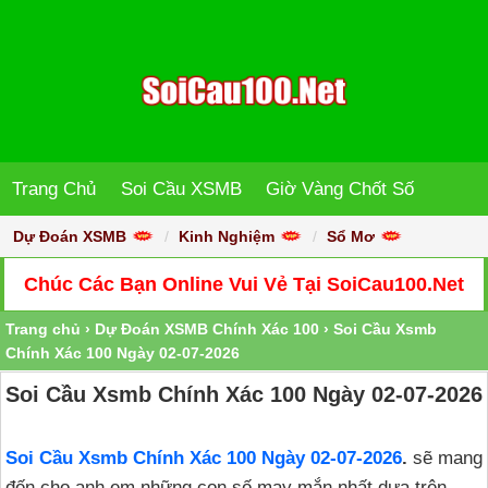
Trang Chủ
Soi Cầu XSMB
Giờ Vàng Chốt Số
Dự Đoán XSMB
Kinh Nghiệm
Sổ Mơ
Chúc Các Bạn Online Vui Vẻ Tại SoiCau100.Net
Trang chủ
›
Dự Đoán XSMB Chính Xác 100
›
Soi Cầu Xsmb
Chính Xác 100 Ngày 02-07-2026
Soi Cầu Xsmb Chính Xác 100 Ngày 02-07-2026
Soi Cầu Xsmb Chính Xác 100 Ngày 02-07-2026
.
sẽ mang
đến cho anh em những con số may mắn nhất dựa trên