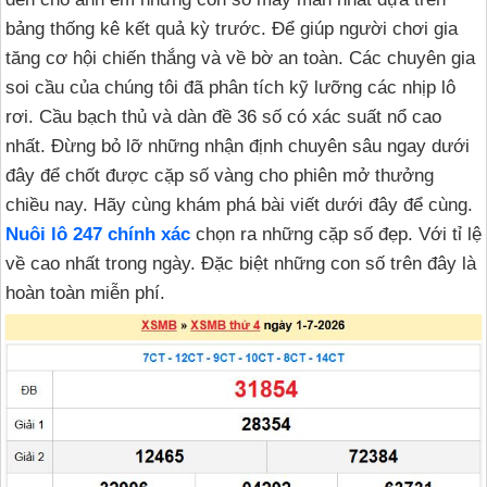
bảng thống kê kết quả kỳ trước. Để giúp người chơi gia
tăng cơ hội chiến thắng và về bờ an toàn. Các chuyên gia
soi cầu của chúng tôi đã phân tích kỹ lưỡng các nhịp lô
rơi. Cầu bạch thủ và dàn đề 36 số có xác suất nổ cao
nhất. Đừng bỏ lỡ những nhận định chuyên sâu ngay dưới
đây để chốt được cặp số vàng cho phiên mở thưởng
chiều nay. Hãy cùng khám phá bài viết dưới đây để cùng.
Nuôi lô 247 chính xác
chọn ra những cặp số đẹp. Với tỉ lệ
về cao nhất trong ngày. Đặc biệt những con số trên đây là
hoàn toàn miễn phí.