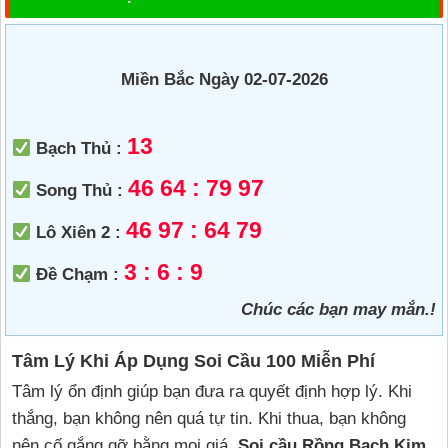
Miền Bắc Ngày 02-07-2026
13
Bạch Thủ :
46 64 : 79 97
Song Thủ :
46 97 : 64 79
Lô Xiên 2 :
3 : 6 : 9
Đề Chạm :
Chúc các bạn may mắn.!
Tâm Lý Khi Áp Dụng Soi Cầu 100 Miễn Phí
Tâm lý ổn định giúp bạn đưa ra quyết định hợp lý. Khi
thắng, bạn không nên quá tự tin. Khi thua, bạn không
nên cố gắng gỡ bằng mọi giá.
Soi cầu Rồng Bạch Kim