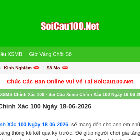
Cầu XSMB
Giờ Vàng Chốt Số
Kinh Nghiệm
Sổ Mơ
Chúc Các Bạn Online Vui Vẻ Tại SoiCau100.Net
XSMB Chính Xác 100
›
Soi Cầu Xsmb Chính Xác 100 Ngày 18-06-2
hính Xác 100 Ngày 18-06-2026
nh Xác 100 Ngày 18-06-2026
.
sẽ mang đến cho anh em nh
bảng thống kê kết quả kỳ trước. Để giúp người chơi gia tăng