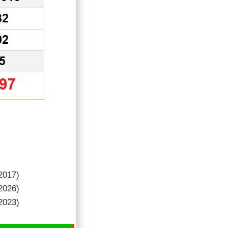
2017)
2026)
2023)