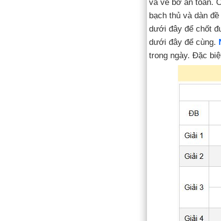
và về bờ an toàn. C
bạch thủ và dàn đề
dưới đây để chốt đ
dưới đây để cùng.
trong ngày. Đặc biệ