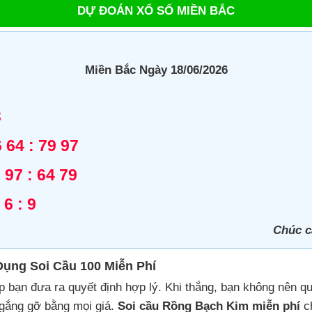
DỰ ĐOÁN XỔ SỐ MIỀN BẮC
Miền Bắc Ngày 18/06/2026
3
 64 : 79 97
 97 : 64 79
 6 : 9
Chúc c
Dụng Soi Cầu 100 Miễn Phí
p bạn đưa ra quyết định hợp lý. Khi thắng, bạn không nên quá
gắng gỡ bằng mọi giá.
Soi cầu Rồng Bạch Kim miễn phí
ch