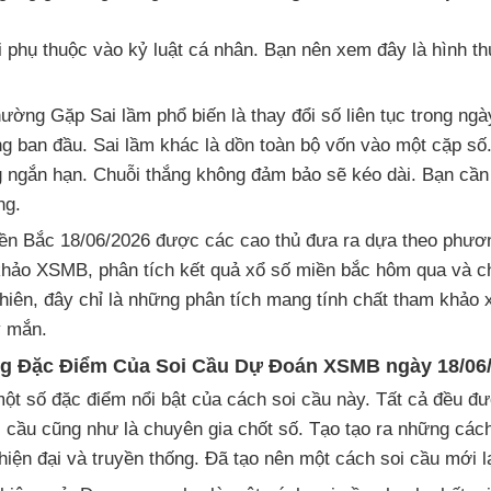
 phụ thuộc vào kỷ luật cá nhân. Bạn nên xem đây là hình thứ
ờng Gặp Sai lầm phổ biến là thay đổi số liên tục trong ngà
g ban đầu. Sai lầm khác là dồn toàn bộ vốn vào một cặp số
g ngắn hạn. Chuỗi thắng không đảm bảo sẽ kéo dài. Bạn cần 
ng.
iền Bắc 18/06/2026 được các cao thủ đưa ra dựa theo phươ
hảo XSMB, phân tích kết quả xổ số miền bắc hôm qua và c
hiên, đây chỉ là những phân tích mang tính chất tham khảo 
 mắn.
 Đặc Điểm Của Soi Cầu Dự Đoán XSMB ngày 18/06
một số đặc điểm nổi bật của cách soi cầu này. Tất cả đều đ
i cầu cũng như là chuyên gia chốt số. Tạo tạo ra những các
hiện đại và truyền thống. Đã tạo nên một cách soi cầu mới lạ