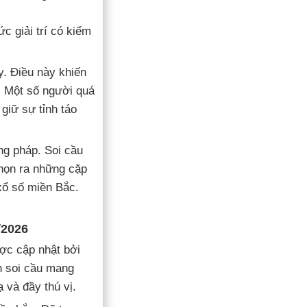
c giải trí có kiểm
y. Điều này khiến
. Một số người quá
giữ sự tỉnh táo
ng pháp. Soi cầu
họn ra những cặp
xổ số miền Bắc.
/2026
ược cập nhật bởi
h soi cầu mang
 và đầy thú vị.