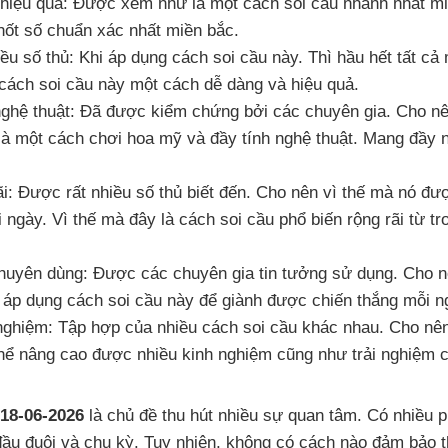
hiệu quả: Được xem như là một cách soi cầu nhanh nhất mi
hốt số chuẩn xác nhất miền bắc.
ều số thủ: Khi áp dụng cách soi cầu này. Thì hầu hết tất cả
cách soi cầu này một cách dễ dàng và hiệu quả.
ghệ thuật: Đã được kiểm chứng bởi các chuyên gia. Cho nê
 một cách chơi hoa mỹ và đầy tính nghệ thuật. Mang đầy n
ãi: Được rất nhiều số thủ biết đến. Cho nên vì thế mà nó đư
 ngày. Vì thế mà đây là cách soi cầu phổ biến rộng rãi từ t
huyên dùng: Được các chuyên gia tin tưởng sử dụng. Cho n
áp dụng cách soi cầu này để giành được chiến thắng mỗi n
nghiệm: Tập hợp của nhiều cách soi cầu khác nhau. Cho nên
hể nâng cao được nhiều kinh nghiệm cũng như trải nghiệm c
18-06-2026
là chủ đề thu hút nhiều sự quan tâm. Có nhiều
 đầu đuôi và chu kỳ. Tuy nhiên, không có cách nào đảm bảo 