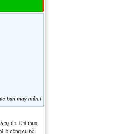
ác bạn may mắn.!
 tự tin. Khi thua,
ỉ là công cụ hỗ