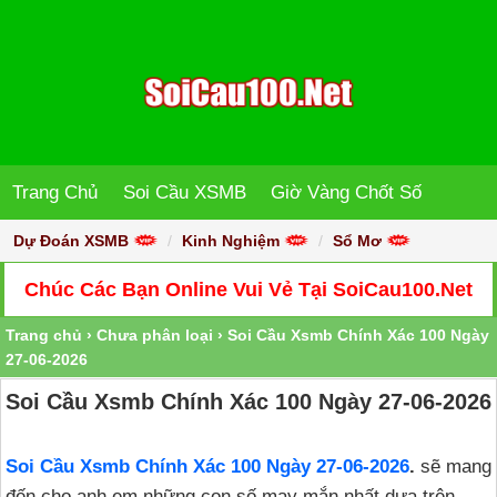
Trang Chủ
Soi Cầu XSMB
Giờ Vàng Chốt Số
Dự Đoán XSMB
Kinh Nghiệm
Sổ Mơ
Chúc Các Bạn Online Vui Vẻ Tại SoiCau100.Net
Trang chủ
›
Chưa phân loại
›
Soi Cầu Xsmb Chính Xác 100 Ngày
27-06-2026
Soi Cầu Xsmb Chính Xác 100 Ngày 27-06-2026
Soi Cầu Xsmb Chính Xác 100 Ngày 27-06-2026
.
sẽ mang
đến cho anh em những con số may mắn nhất dựa trên