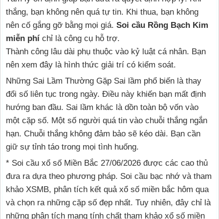
thắng, bạn không nên quá tự tin. Khi thua, bạn không
nên cố gắng gỡ bằng mọi giá.
Soi cầu Rồng Bạch Kim
miễn phí
chỉ là công cụ hỗ trợ.
Thành công lâu dài phụ thuộc vào kỷ luật cá nhân. Bạn
nên xem đây là hình thức giải trí có kiểm soát.
Những Sai Lầm Thường Gặp Sai lầm phổ biến là thay
đổi số liên tục trong ngày. Điều này khiến bạn mất định
hướng ban đầu. Sai lầm khác là dồn toàn bộ vốn vào
một cặp số. Một số người quá tin vào chuỗi thắng ngắn
hạn. Chuỗi thắng không đảm bảo sẽ kéo dài. Bạn cần
giữ sự tỉnh táo trong mọi tình huống.
* Soi cầu xổ số Miền Bắc 27/06/2026 được các cao thủ
đưa ra dựa theo phương pháp. Soi cầu bạc nhớ và tham
khảo XSMB, phân tích kết quả xổ số miền bắc hôm qua
và chọn ra những cặp số đẹp nhất. Tuy nhiên, đây chỉ là
những phân tích mang tính chất tham khảo xổ số miền