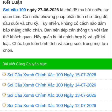
Kết Luận
Soi cầu 100
ngày 27-06-2026
là chủ đề thu hút nhiều sự
quan tâm. Có nhiều phương pháp phân tích như tổng đề,
đầu đuôi và chu kỳ. Tuy nhiên, không có cách nào đảm
bảo thắng chắc chắn. Bạn nên tiếp cận thông tin với tâm
thế khách quan. Hãy quản lý tài chính hợp lý và giữ kỷ
luật. Chúc bạn luôn bình tĩnh và sáng suốt trong mọi lựa
chọn.
Bài Viết Cùng Chuyên Mục
Soi Cầu Xsmb Chính Xác 100 Ngày 15-07-2026
Soi Cầu Xsmb Chính Xác 100 Ngày 14-07-2026
Soi Cầu Xsmb Chính Xác 100 Ngày 13-07-2026
Soi Cầu Xsmb Chính Xác 100 Ngày 12-07-2026